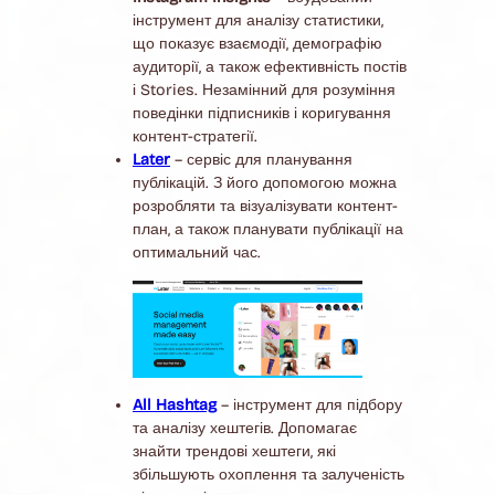
інструмент для аналізу статистики,
що показує взаємодії, демографію
аудиторії, а також ефективність постів
і Stories. Незамінний для розуміння
поведінки підписників і коригування
контент-стратегії.
Later
– сервіс для планування
публікацій. З його допомогою можна
розробляти та візуалізувати контент-
план, а також планувати публікації на
оптимальний час.
All Hashtag
– інструмент для підбору
та аналізу хештегів. Допомагає
знайти трендові хештеги, які
збільшують охоплення та залученість