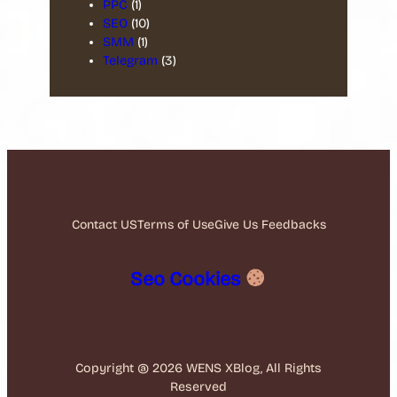
PPC
(1)
SEO
(10)
SMM
(1)
Telegram
(3)
Contact US
Terms of Use
Give Us Feedbacks
Seo Cookies
Copyright @ 2026 WENS XBlog, All Rights
Reserved