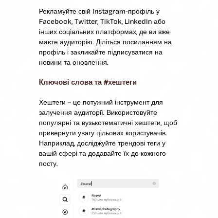
Рекламуйте свій Instagram-профіль у
Facebook, Twitter, TikTok, LinkedIn або
інших соціальних платформах, де ви вже
маєте аудиторію. Діліться посиланням на
профіль і закликайте підписуватися на
новини та оновлення.
Ключові слова та #хештеги
Хештеги – це потужний інструмент для
залучення аудиторії. Використовуйте
популярні та вузькотематичні хештеги, щоб
привернути увагу цільових користувачів.
Наприклад, досліджуйте трендові теги у
вашій сфері та додавайте їх до кожного
посту.