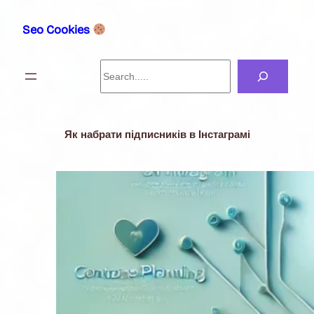
Перейти
до
Seo Cookies
вмісту
Search
Як набрати підписників в Інстаграмі