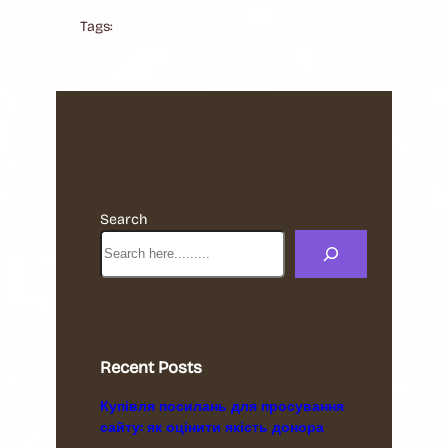
Tags:
Search
Recent Posts
Купівля посилань для просування
сайту: як оцінити якість донора