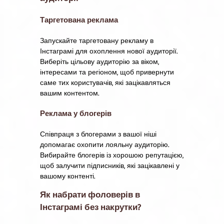
Таргетована реклама
Запускайте таргетовану рекламу в
Інстаграмі для охоплення нової аудиторії.
Виберіть цільову аудиторію за віком,
інтересами та регіоном, щоб привернути
саме тих користувачів, які зацікавляться
вашим контентом.
Реклама у блогерів
Співпраця з блогерами з вашої ніші
допомагає охопити лояльну аудиторію.
Вибирайте блогерів із хорошою репутацією,
щоб залучити підписників, які зацікавлені у
вашому контенті.
Як набрати фоловерів в
Інстаграмі без накрутки?