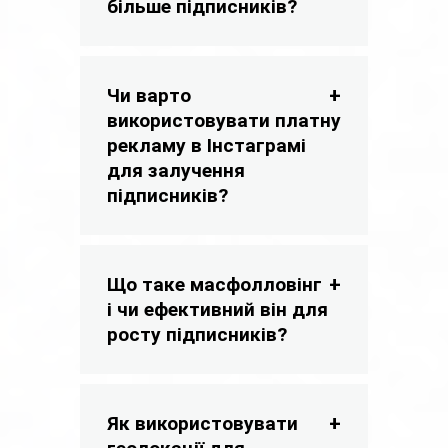
більше підписників?
Чи варто
використовувати платну
рекламу в Інстаграмі
для залучення
підписників?
Що таке масфолловінг
і чи ефективний він для
росту підписників?
Як використовувати