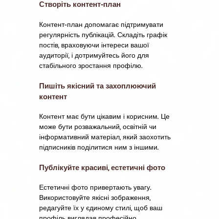
Створіть контент-план
Контент-план допомагає підтримувати
регулярність публікацій. Складіть графік
постів, враховуючи інтереси вашої
аудиторії, і дотримуйтесь його для
стабільного зростання профілю.
Пишіть якісний та захоплюючий
контент
Контент має бути цікавим і корисним. Це
може бути розважальний, освітній чи
інформативний матеріал, який заохотить
підписників поділитися ним з іншими.
Публікуйте красиві, естетичні фото
Естетичні фото привертають увагу.
Використовуйте якісні зображення,
редагуйте їх у єдиному стилі, щоб ваш
профіль виглядав професійно.