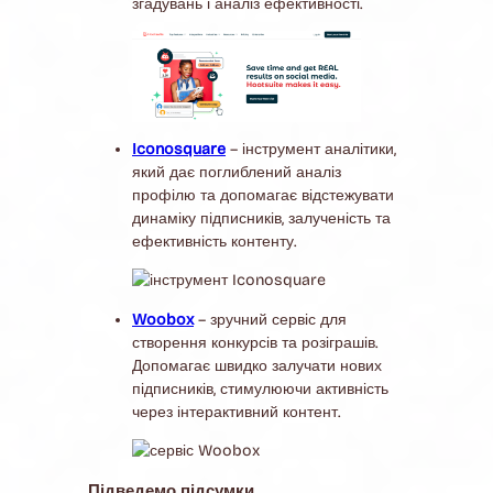
згадувань і аналіз ефективності.
Iconosquare
– інструмент аналітики,
який дає поглиблений аналіз
профілю та допомагає відстежувати
динаміку підписників, залученість та
ефективність контенту.
Woobox
– зручний сервіс для
створення конкурсів та розіграшів.
Допомагає швидко залучати нових
підписників, стимулюючи активність
через інтерактивний контент.
Підведемо підсумки