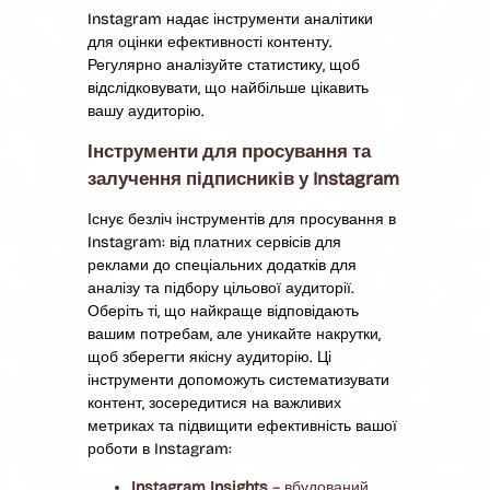
Instagram надає інструменти аналітики
для оцінки ефективності контенту.
Регулярно аналізуйте статистику, щоб
відслідковувати, що найбільше цікавить
вашу аудиторію.
Інструменти для просування та
залучення підписників у Instagram
Існує безліч інструментів для просування в
Instagram: від платних сервісів для
реклами до спеціальних додатків для
аналізу та підбору цільової аудиторії.
Оберіть ті, що найкраще відповідають
вашим потребам, але уникайте накрутки,
щоб зберегти якісну аудиторію. Ці
інструменти допоможуть систематизувати
контент, зосередитися на важливих
метриках та підвищити ефективність вашої
роботи в Instagram:
Instagram Insights
– вбудований