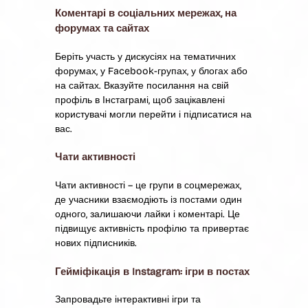
Коментарі в соціальних мережах, на
форумах та сайтах
Беріть участь у дискусіях на тематичних
форумах, у Facebook-групах, у блогах або
на сайтах. Вказуйте посилання на свій
профіль в Інстаграмі, щоб зацікавлені
користувачі могли перейти і підписатися на
вас.
Чати активності
Чати активності – це групи в соцмережах,
де учасники взаємодіють із постами один
одного, залишаючи лайки і коментарі. Це
підвищує активність профілю та привертає
нових підписників.
Гейміфікація в Instagram: ігри в постах
Запровадьте інтерактивні ігри та