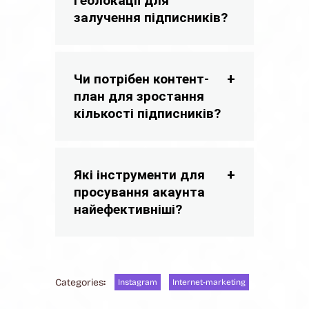
геолокації для
залучення підписників?
Чи потрібен контент-
план для зростання
кількості підписників?
Які інструменти для
просування акаунта
найефективніші?
Categories
:
Instagram
Internet-marketing